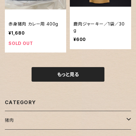
赤身猪肉 カレー用 400g
鹿肉ジャーキー／1袋／30
g
¥1,680
¥600
SOLD OUT
もっと見る
CATEGORY
猪肉