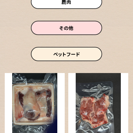
鹿肉
その他
ペットフード