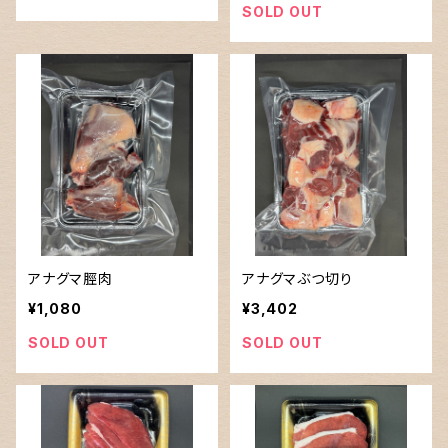
SOLD OUT
アナグマ脛肉
アナグマぶつ切り
¥1,080
¥3,402
SOLD OUT
SOLD OUT