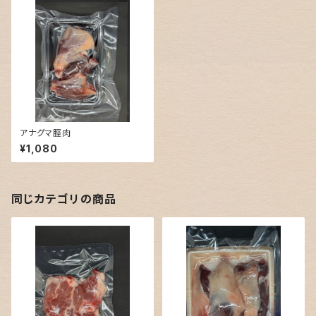
アナグマ脛肉
¥1,080
同じカテゴリの商品