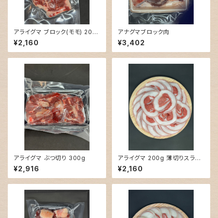
アライグマ ブロック(モモ) 200
アナグマブロック肉
g
¥2,160
¥3,402
アライグマ ぶつ切り 300g
アライグマ 200g 薄切りスライ
ス
¥2,916
¥2,160