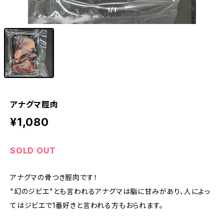
1
/1
アナグマ脛肉
¥1,080
SOLD OUT
アナグマの骨つき脛肉です！
"幻のジビエ"とも言われるアナグマは脂に甘みがあり、人によっ
てはジビエで1番好きと言われる方もおられます。