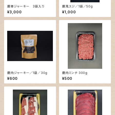
鹿骨ジャーキー 3袋入り
鹿鬼スジ／1袋／50g
¥3,000
¥1,000
鹿肉ジャーキー／1袋／30g
鹿肉ミンチ 300g
¥600
¥500