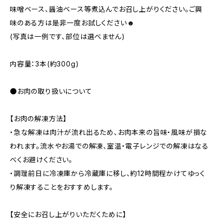
味噌ベース、醤油ベース等煮込んでお召し上がりください。ご興
味のある方は是非一度お試しください☻
(写真は一例です、部位は選べません)
内容量：3本(約300g)
●お肉の取り扱いについて
【お肉の解凍方法】
・急な解凍は肉汁が流れ出るため、お肉本来の旨味・風味が損な
われます。流水やお湯での解凍、室温・電子レンジでの解凍はなる
べくお避けください。
・調理前日に冷凍庫から冷蔵庫に移し、約12時間程かけてゆっく
り解凍することをおすすめします。
【安全にお召し上がりいただくために】