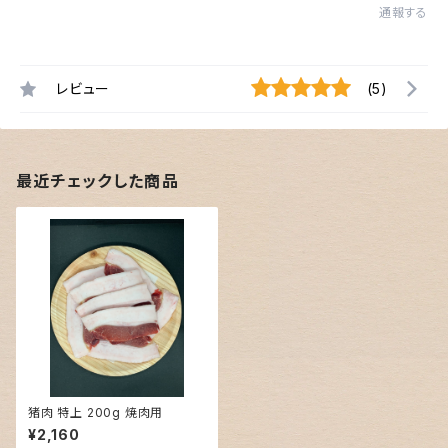
通報する
レビュー
(5)
最近チェックした商品
猪肉 特上 200g 焼肉用
¥2,160