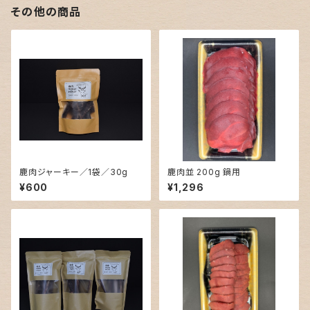
その他の商品
鹿肉ジャーキー／1袋／30g
鹿肉並 200g 鍋用
¥600
¥1,296