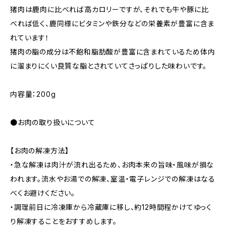
猪肉は鹿肉に比べれば高カロリーですが、それでも牛や豚に比
べれば低く、鹿同様にビタミンや鉄分などの栄養素が豊富に含ま
れています！
猪肉の脂の成分は不飽和脂肪酸が豊富に含まれているため体内
に溜まりにくい良質な脂とされていてさっぱりした味わいです。
内容量：200g
●お肉の取り扱いについて
【お肉の解凍方法】
・急な解凍は肉汁が流れ出るため、お肉本来の旨味・風味が損な
われます。流水やお湯での解凍、室温・電子レンジでの解凍はなる
べくお避けください。
・調理前日に冷凍庫から冷蔵庫に移し、約12時間程かけてゆっく
り解凍することをおすすめします。