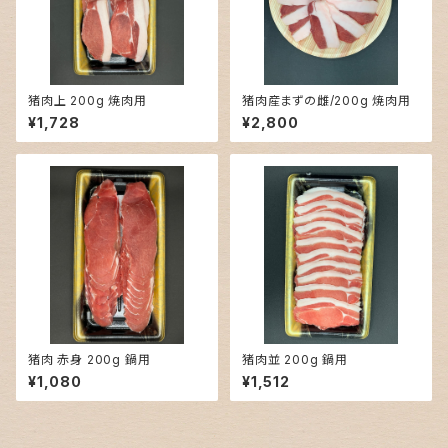
猪肉上 200g 焼肉用
猪肉産まずの雌/200g 焼肉用
¥1,728
¥2,800
猪肉 赤身 200g 鍋用
猪肉並 200g 鍋用
¥1,080
¥1,512