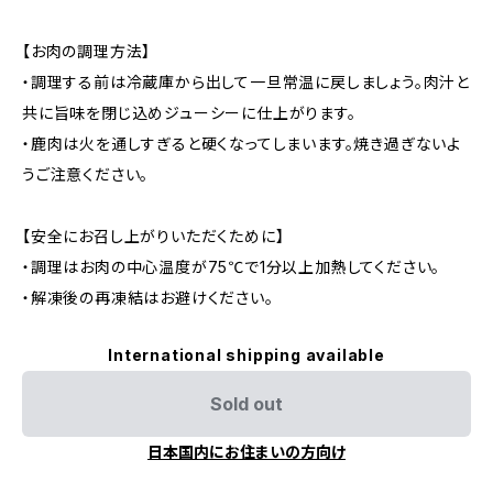
【お肉の調理方法】
・調理する前は冷蔵庫から出して一旦常温に戻しましょう。肉汁と
共に旨味を閉じ込めジューシーに仕上がります。
・鹿肉は火を通しすぎると硬くなってしまいます。焼き過ぎないよ
うご注意ください。
【安全にお召し上がりいただくために】
・調理はお肉の中心温度が75℃で1分以上加熱してください。
・解凍後の再凍結はお避けください。
International shipping available
Sold out
日本国内にお住まいの方向け