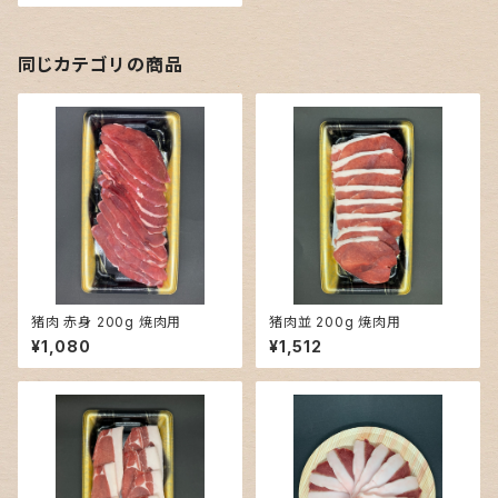
同じカテゴリの商品
猪肉 赤身 200g 焼肉用
猪肉並 200g 焼肉用
¥1,080
¥1,512