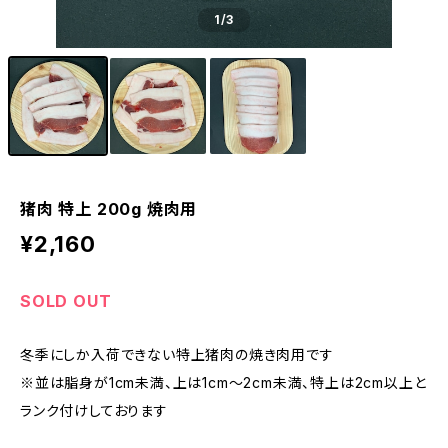
1
/3
猪肉 特上 200g 焼肉用
¥2,160
SOLD OUT
冬季にしか入荷できない特上猪肉の焼き肉用です
※並は脂身が1cm未満、上は1cm〜2cm未満、特上は2cm以上と
ランク付けしております