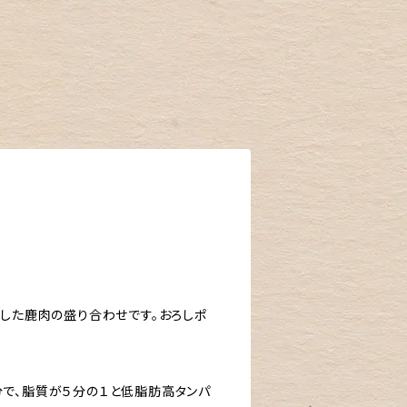
スした鹿肉の盛り合わせです。おろしポ
で、脂質が５分の１と低脂肪高タンパ