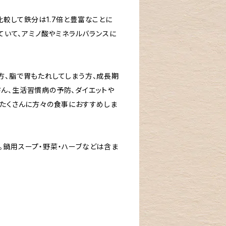
較して鉄分は1.7倍と豊富なことに
れていて、アミノ酸やミネラルバランスに
方、脂で胃もたれしてしまう方、成長期
ん、生活習慣病の予防、ダイエットや
、たくさんに方々の食事におすすめしま
。鍋用スープ・野菜・ハーブなどは含ま