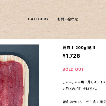
CATEGORY
お問い合わせ
鹿肉上 200g 鍋用
¥1,728
SOLD OUT
しゃぶしゃぶ用に薄くスライ
ン酢との相性抜群です。
鹿肉はカロリーが牛肉の半分