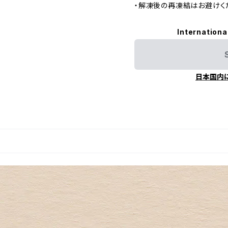
・解凍後の再凍結はお避けく
Internationa
日本国内