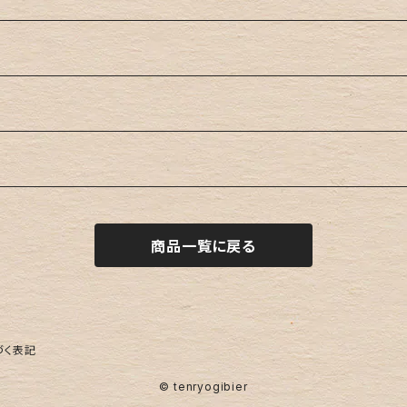
商品一覧に戻る
づく表記
© tenryogibier