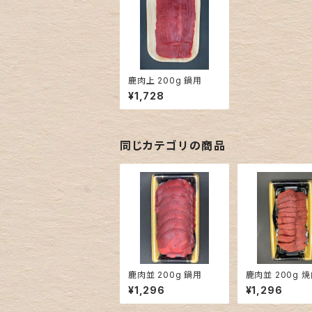
鹿肉上 200g 鍋用
¥1,728
同じカテゴリの商品
鹿肉並 200g 鍋用
鹿肉並 200g 
¥1,296
¥1,296