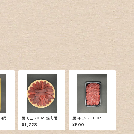
焼肉用
鹿肉上 200g 焼肉用
鹿肉ミンチ 300g
¥1,728
¥500