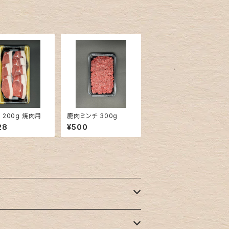
 200g 焼肉用
鹿肉ミンチ 300g
28
¥500