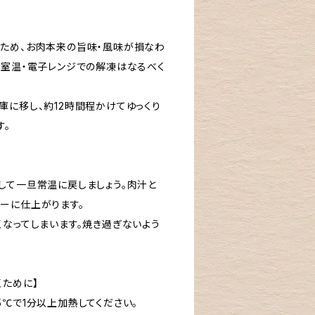
ため、お肉本来の旨味・風味が損なわ
、室温・電子レンジでの解凍はなるべく
庫に移し、約12時間程かけてゆっくり
す。
して一旦常温に戻しましょう。肉汁と
ーに仕上がります。
くなってしまいます。焼き過ぎないよう
くために】
℃で1分以上加熱してください。