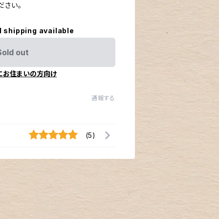
ださい。
l shipping available
Sold out
にお住まいの方向け
通報する
(5)