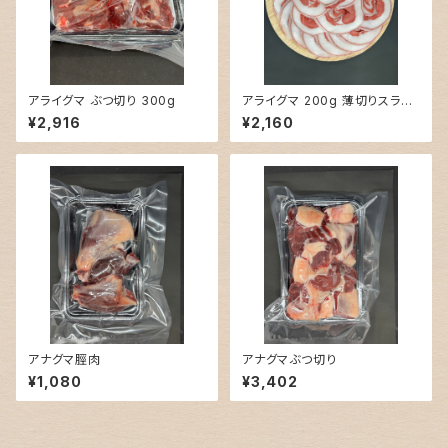
アライグマ ぶつ切り 300g
アライグマ 200g 薄切りスライ
ス
¥2,916
¥2,160
アナグマ脛肉
アナグマぶつ切り
¥1,080
¥3,402