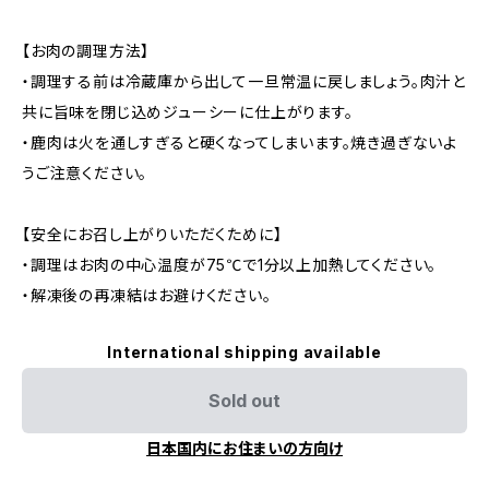
【お肉の調理方法】
・調理する前は冷蔵庫から出して一旦常温に戻しましょう。肉汁と
共に旨味を閉じ込めジューシーに仕上がります。
・鹿肉は火を通しすぎると硬くなってしまいます。焼き過ぎないよ
うご注意ください。
【安全にお召し上がりいただくために】
・調理はお肉の中心温度が75℃で1分以上加熱してください。
・解凍後の再凍結はお避けください。
International shipping available
Sold out
日本国内にお住まいの方向け