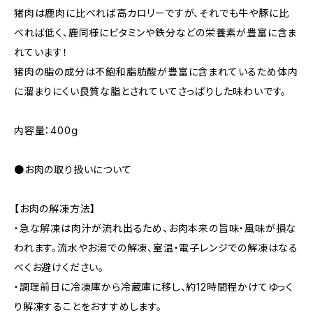
猪肉は鹿肉に比べれば高カロリーですが、それでも牛や豚に比
べれば低く、鹿同様にビタミンや鉄分などの栄養素が豊富に含ま
れています！
猪肉の脂の成分は不飽和脂肪酸が豊富に含まれているため体内
に溜まりにくい良質な脂とされていてさっぱりした味わいです。
内容量：400g
●お肉の取り扱いについて
【お肉の解凍方法】
・急な解凍は肉汁が流れ出るため、お肉本来の旨味・風味が損な
われます。流水やお湯での解凍、室温・電子レンジでの解凍はなる
べくお避けください。
・調理前日に冷凍庫から冷蔵庫に移し、約12時間程かけてゆっく
り解凍することをおすすめします。