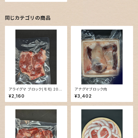
同じカテゴリの商品
アライグマ ブロック(モモ) 200
アナグマブロック肉
g
¥2,160
¥3,402