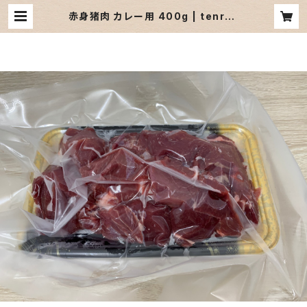
赤身猪肉 カレー用 400g | tenryo
gibier