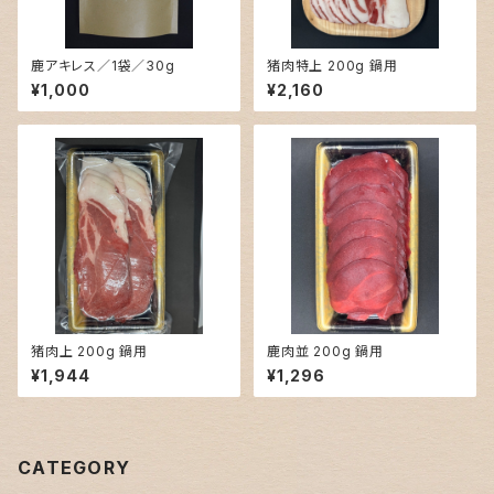
鹿アキレス／1袋／30g
猪肉特上 200g 鍋用
¥1,000
¥2,160
猪肉上 200g 鍋用
鹿肉並 200g 鍋用
¥1,944
¥1,296
CATEGORY